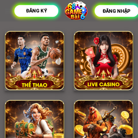
Bỏ
ĐĂNG KÝ
qua
ĐĂNG NHẬP
nội
dung