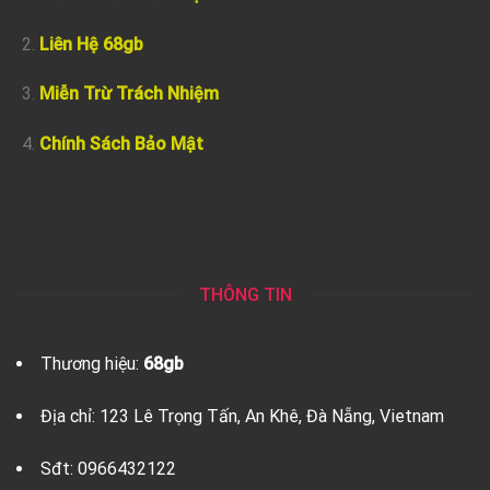
bắt kịp xu hướng công nghệ.
Liên Hệ 68gb
Với mục tiêu phát triển bền vững đến năm 2035, nền
Miễn Trừ Trách Nhiệm
tảng đang từng bước nâng cấp chất lượng dịch vụ, đa
dạng hóa trò chơi và tối ưu trải nghiệm người dùng trên
Chính Sách Bảo Mật
nhiều thiết bị khác nhau.
Một trong những định hướng quan trọng của
68GB
là
đầu tư mạnh vào công nghệ vận hành nhằm nâng cao
tốc độ xử lý, hạn chế tình trạng giật lag và tăng khả
năng phục vụ lượng lớn người chơi cùng lúc.
THÔNG TIN
Song song đó, hệ thống cũng liên tục cập nhật thêm
nhiều dòng game mới như casino trực tuyến, mini game
Thương hiệu:
68gb
đổi thưởng, nổ hũ và các trò chơi tương tác hiện đại để
đáp ứng nhu cầu giải trí ngày càng đa dạng.
Địa chỉ: 123 Lê Trọng Tấn, An Khê, Đà Nẵng, Vietnam
Bên cạnh việc phát triển kho game,
68 Game Bài
còn
chú trọng nâng cấp nền tảng di động để người chơi có
Sđt: 0966432122