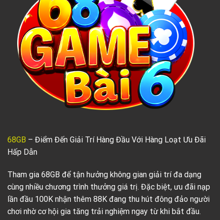
Cột mốc hình thành và bứt phá của 68GB
Ngay từ khi xuất hiện trên thị trường game đổi thưởng
trực tuyến,
68 Game Bài
đã định hướng xây dựng hệ sinh
thái giải trí hiện đại với trải nghiệm ổn định và đa dạng trò
chơi.
Giai
Cột mốc nổi bật
đoạn
Bắt đầu định hướng phát triển thị trường game bài
2013
trực tuyến theo mô hình Việt hóa, tập trung xây dựng
cộng đồng người chơi trong nước.
68GB
– Điểm Đến Giải Trí Hàng Đầu Với Hàng Loạt Ưu Đãi
68 Game Bài chính thức được nhiều người biết đến
Hấp Dẫn
2015
rộng rãi, mở rộng hệ thống trò chơi và nâng cấp nền
tảng vận hành.
Tham gia 68GB để tận hưởng không gian giải trí đa dạng
2016
Đầu tư mạnh vào công nghệ máy chủ, cải thiện tốc độ
cùng nhiều chương trình thưởng giá trị. Đặc biệt, ưu đãi nạp
–
xử lý và mở rộng kho game từ game bài truyền thống
2019
đến casino, nổ hũ, bắn cá.
lần đầu 100K nhận thêm 88K đang thu hút đông đảo người
chơi nhờ cơ hội gia tăng trải nghiệm ngay từ khi bắt đầu.
Ra mắt ứng dụng di động hỗ trợ Android và iOS, giúp
2017