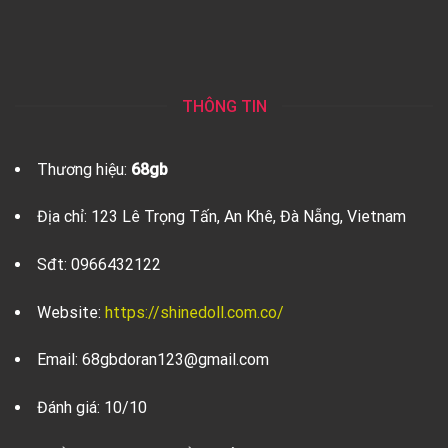
THÔNG TIN
Thương hiệu:
68gb
Địa chỉ: 123 Lê Trọng Tấn, An Khê, Đà Nẵng, Vietnam
Sđt: 0966432122
Website:
https://shinedoll.com.co/
Email:
68gbdoran123@gmail.com
Đánh giá: 10/10