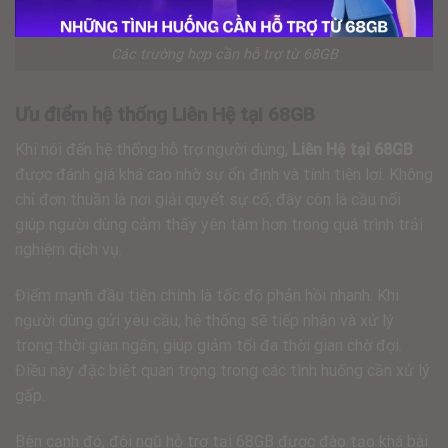
Các trường hợp cần hỗ trợ từ 68GB
Ưu điểm hệ thống Liên Hệ tại 68GB
Khi nói đến hệ thống hỗ trợ người dùng,
Liên Hệ tại 68GB
được đánh giá khá cao nhờ sự ổn định và tính tiện lợi. Không
chỉ đơn thuần là nơi giải quyết sự cố, đây còn là cầu nối
giúp người dùng cảm thấy yên tâm hơn trong quá trình trải
nghiệm dịch vụ.
Điểm mạnh đầu tiên chính là tốc độ phản hồi nhanh. Khi
người dùng gửi yêu cầu, hệ thống sẽ tiếp nhận và xử lý
trong thời gian ngắn, giúp giảm tối đa thời gian chờ đợi.
Điều này đặc biệt quan trọng trong các tình huống cần xử lý
gấp.
Bên cạnh đó, đội ngũ hỗ trợ tại 68GB được đào tạo khá bài