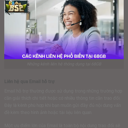
Những kênh liên hệ thông dụng tại 68GB
Liên hệ qua Email hỗ trợ
Email hỗ trợ thường được sử dụng trong những trường hợp
cần giải thích chi tiết hoặc có nhiều thông tin cần trao đổi.
Đây là kênh phù hợp khi bạn muốn gửi đầy đủ nội dung vấn
đề kèm theo hình ảnh hoặc tài liệu liên quan.
Một ưu điểm lớn của Email là toàn bộ nội dung trao đổi sẽ