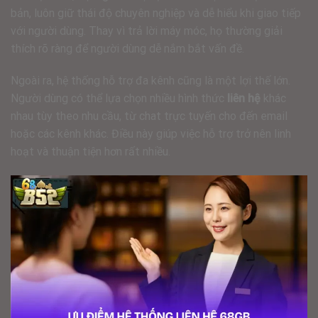
bản, luôn giữ thái độ chuyên nghiệp và dễ hiểu khi giao tiếp
với người dùng. Thay vì trả lời máy móc, họ thường giải
thích rõ ràng để người dùng dễ nắm bắt vấn đề.
Ngoài ra, hệ thống hỗ trợ đa kênh cũng là một lợi thế lớn.
Người dùng có thể lựa chọn nhiều hình thức
liên hệ
khác
nhau tùy theo nhu cầu, từ chat trực tuyến cho đến email
hoặc các kênh khác. Điều này giúp việc hỗ trợ trở nên linh
hoạt và thuận tiện hơn rất nhiều.