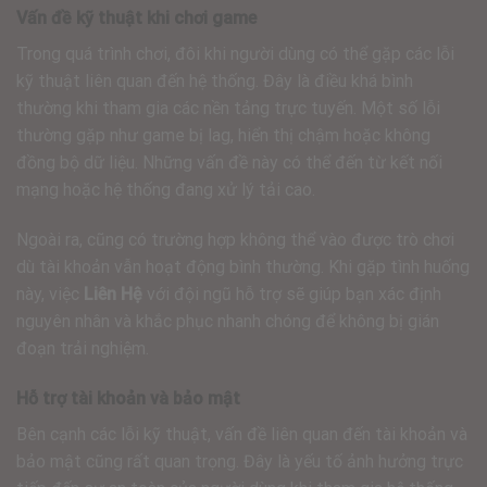
Vấn đề kỹ thuật khi chơi game
Trong quá trình chơi, đôi khi người dùng có thể gặp các lỗi
kỹ thuật liên quan đến hệ thống. Đây là điều khá bình
thường khi tham gia các nền tảng trực tuyến. Một số lỗi
thường gặp như game bị lag, hiển thị chậm hoặc không
đồng bộ dữ liệu. Những vấn đề này có thể đến từ kết nối
mạng hoặc hệ thống đang xử lý tải cao.
Ngoài ra, cũng có trường hợp không thể vào được trò chơi
dù tài khoản vẫn hoạt động bình thường. Khi gặp tình huống
này, việc
Liên Hệ
với đội ngũ hỗ trợ sẽ giúp bạn xác định
nguyên nhân và khắc phục nhanh chóng để không bị gián
đoạn trải nghiệm.
Hỗ trợ tài khoản và bảo mật
Bên cạnh các lỗi kỹ thuật, vấn đề liên quan đến tài khoản và
bảo mật cũng rất quan trọng. Đây là yếu tố ảnh hưởng trực