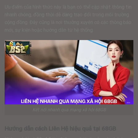
Ưu điểm của hình thức này là bạn có thể cập nhật thông tin
nhanh chóng, đồng thời dễ dàng trao đổi trong môi trường
cộng đồng. Đây cũng là nơi thường xuyên có các thông báo
mới, sự kiện hoặc hướng dẫn từ hệ thống.
Kết nối nhanh qua mạng xã hội 68GB
Hướng dẫn cách Liên Hệ hiệu quả tại 68GB