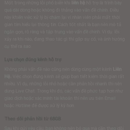
Một trong những lỗi phổ biến khi
liên hệ
hỗ trợ là trình bày
quá dài dòng hoặc không đi thẳng vào vấn đề chính. Điều
này khiến việc xử lý bị chậm lại vì nhân viên phải mất thời
gian tìm hiểu lại thông tin. Cách tốt nhất là bạn nên mô tả
ngắn gọn, rõ ràng và tập trung vào vấn đề chính. Ví dụ: lỗi
xảy ra khi nào, đang thao tác gì thì gặp sự cố, và ảnh hưởng
cụ thể ra sao.
Lựa chọn đúng kênh hỗ trợ
Không phải vấn đề nào cũng nên dùng cùng một kênh
Liên
Hệ.
Việc chọn đúng kênh sẽ giúp bạn tiết kiệm thời gian rất
nhiều. Ví dụ, những lỗi nhỏ hoặc cần phản hồi nhanh thì nên
dùng Live Chat. Trong khi đó, các vấn đề phức tạp hơn như
giao dịch hoặc xác minh tài khoản thì nên ưu tiên Email
hoặc Hotline để được xử lý kỹ hơn.
Theo dõi phản hồi từ 68GB
Sau khi gửi yêu cầu, bạn không nên bỏ qua mà cần theo dõi