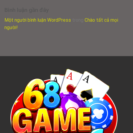
Bình luận gần đây
Một người bình luận WordPress
trong
Chào tất cả mọi
người!