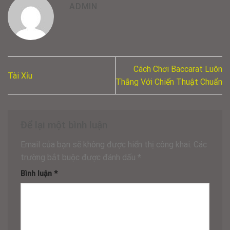
ADMIN
Cách Chơi Baccarat Luôn
Tài Xỉu
Thắng Với Chiến Thuật Chuẩn
Để lại một bình luận
Email của bạn sẽ không được hiển thị công khai.
Các
trường bắt buộc được đánh dấu
*
Bình luận
*