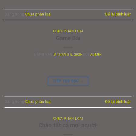
Đăng trong
Chưa phân loại
Để lại bình luận
CHƯA PHÂN LOẠI
Game Bài
ĐĂNG VÀO
8 THÁNG 5, 2026
BỞI
ADMIN
TIẾP TỤC ĐỌC
→
Đăng trong
Chưa phân loại
Để lại bình luận
CHƯA PHÂN LOẠI
Chào tất cả mọi người!