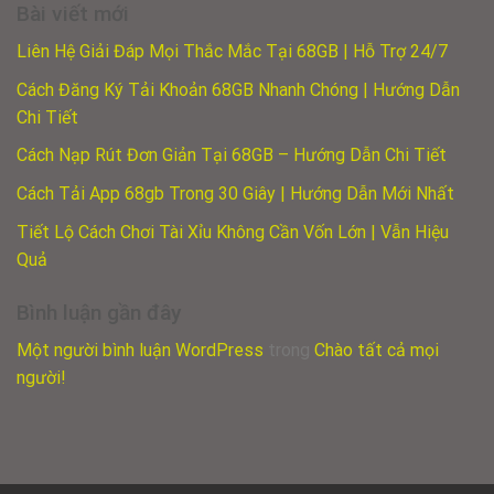
Bài viết mới
Liên Hệ Giải Đáp Mọi Thắc Mắc Tại 68GB | Hỗ Trợ 24/7
Cách Đăng Ký Tải Khoản 68GB Nhanh Chóng | Hướng Dẫn
Chi Tiết
Cách Nạp Rút Đơn Giản Tại 68GB – Hướng Dẫn Chi Tiết
Cách Tải App 68gb Trong 30 Giây | Hướng Dẫn Mới Nhất
Tiết Lộ Cách Chơi Tài Xỉu Không Cần Vốn Lớn | Vẫn Hiệu
Quả
Bình luận gần đây
Một người bình luận WordPress
trong
Chào tất cả mọi
người!