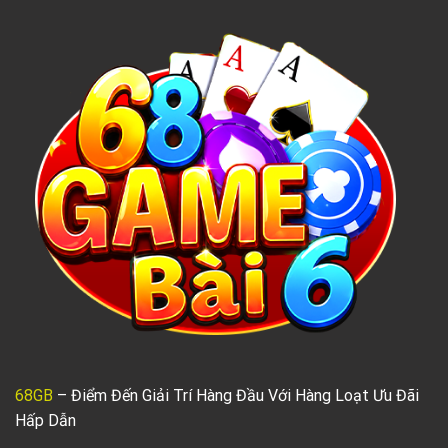
68GB
– Điểm Đến Giải Trí Hàng Đầu Với Hàng Loạt Ưu Đãi
Hấp Dẫn