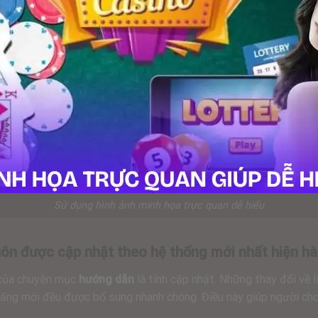
Sử dụng hình ảnh minh họa trực quan dễ hiểu
ôn được cập nhật theo hệ thống mới nhất hiện h
 của chuyên mục
hướng dẫn
là tính cập nhật. Những thay đổi về li
ăng mới đều được bổ sung nhanh chóng. Điều này giúp người chơ