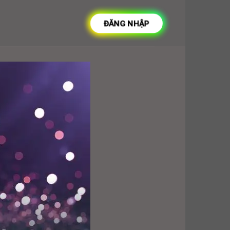
ĐĂNG NHẬP