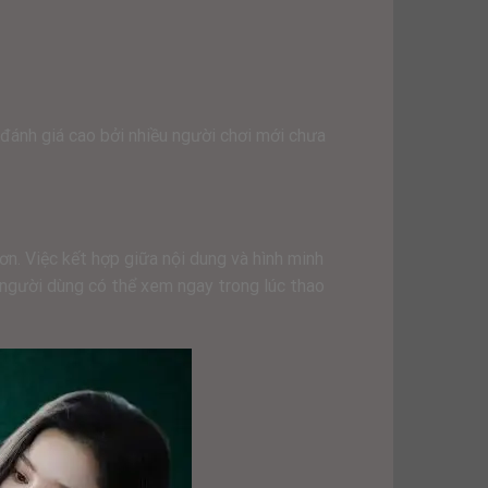
đánh giá cao bởi nhiều người chơi mới chưa
n. Việc kết hợp giữa nội dung và hình minh
n người dùng có thể xem ngay trong lúc thao