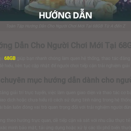
Toàn Tập Hướng Dẫn Cho Người Chơi Mới Tại 68GB Từ A đến Z
ng Dẫn Cho Người Chơi Mới Tại 68
ại
68GB
giúp bạn nhanh chóng làm quen hệ thống, thao tác đăng k
 hiểu, liên tục cập nhật để người chơi tiếp cận trải nghiệm giải 
chuyên mục hướng dẫn dành cho ngườ
ảng giải trí trực tuyến, việc làm quen giao diện và thao tác cơ b
giao dịch hoặc chưa hiểu rõ cách sử dụng tính năng trong hệ thố
ài bản luôn đóng vai trò quan trọng đối với trải nghiệm người dùn
ng theo hướng trực quan, dễ tiếp cận và sát với nhu cầu thực tế
, xác minh bảo mật, tải ứng dụng hoặc xử lý các lỗi phổ biến t