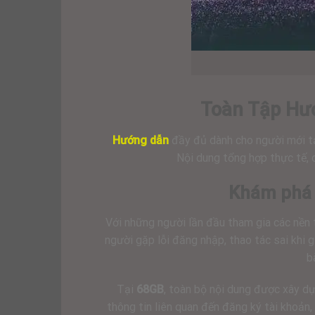
Toàn Tập Hướ
Hướng dẫn
đầy đủ dành cho người mới t
Nội dung tổng hợp thực tế, dễ
Khám phá 
Với những người lần đầu tham gia các nền t
người gặp lỗi đăng nhập, thao tác sai khi 
b
Tại
68GB
, toàn bộ nội dung được xây dự
thông tin liên quan đến đăng ký tài khoản