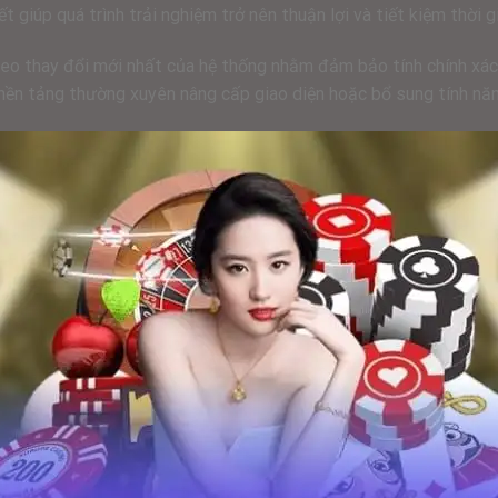
ết giúp quá trình trải nghiệm trở nên thuận lợi và tiết kiệm thời g
heo thay đổi mới nhất của hệ thống nhằm đảm bảo tính chính xác.
nền tảng thường xuyên nâng cấp giao diện hoặc bổ sung tính nă