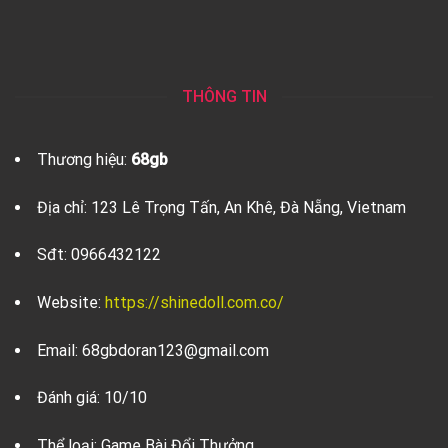
THÔNG TIN
Thương hiệu:
68gb
Địa chỉ: 123 Lê Trọng Tấn, An Khê, Đà Nẵng, Vietnam
Sđt: 0966432122
Website:
https://shinedoll.com.co/
Email:
68gbdoran123@gmail.com
Đánh giá: 10/10
Thể loại: Game Bài Đổi Thưởng