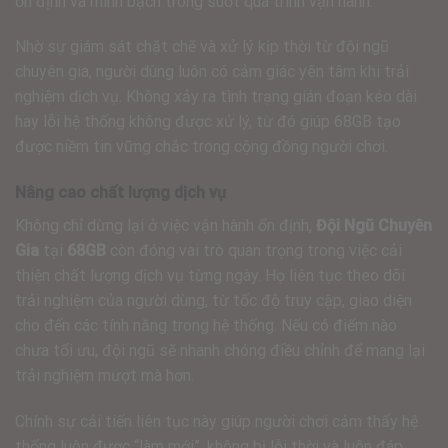
ổn định và minh bạch trong suốt quá trình vận hành.
Nhờ sự giám sát chặt chẽ và xử lý kịp thời từ đội ngũ
chuyên gia, người dùng luôn có cảm giác yên tâm khi trải
nghiệm dịch vụ. Không xảy ra tình trạng gián đoạn kéo dài
hay lỗi hệ thống không được xử lý, từ đó giúp 68GB tạo
được niềm tin vững chắc trong cộng đồng người chơi.
Nâng cao chất lượng dịch vụ
Không chỉ dừng lại ở việc vận hành ổn định,
Đội Ngũ Chuyên
Gia
tại
68GB
còn đóng vai trò quan trọng trong việc cải
thiện chất lượng dịch vụ từng ngày. Họ liên tục theo dõi
trải nghiệm của người dùng, từ tốc độ truy cập, giao diện
cho đến các tính năng trong hệ thống. Nếu có điểm nào
chưa tối ưu, đội ngũ sẽ nhanh chóng điều chỉnh để mang lại
trải nghiệm mượt mà hơn.
Chính sự cải tiến liên tục này giúp người chơi cảm thấy hệ
thống luôn được “làm mới”, không bị lỗi thời và luôn đáp