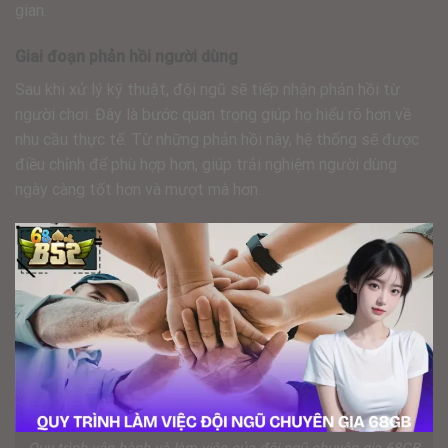
gian.
Giai đoạn phản hồi người dùng
Sau khi xử lý kỹ thuật, đội ngũ sẽ tiếp nhận phản hồi từ
người chơi. Đây là bước quan trọng giúp họ hiểu rõ hơn về
nhu cầu thực tế. Từ những phản hồi này, hệ thống sẽ được
điều chỉnh để phù hợp hơn, giúp trải nghiệm người dùng
ngày càng tốt hơn và mượt mà hơn.