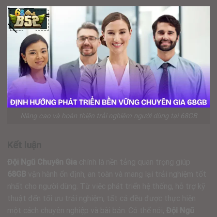
Nâng cao và hoàn thiện trải nghiệm người dùng tại 68GB
Kết luận
Đội Ngũ Chuyên Gia
chính là nền tảng quan trọng giúp
68GB
vận hành ổn định, an toàn và mang lại trải nghiệm tốt
nhất cho người dùng. Từ việc phát triển hệ thống, hỗ trợ kỹ
thuật đến tối ưu trải nghiệm, tất cả đều được thực hiện
một cách chuyên nghiệp và bài bản. Có thể nói,
Đội Ngũ