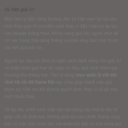
Ưu tiên giải trí
Một tâm lý bền vững thường đến từ việc xem tài xỉu như
hình thức giải trí có kiểm soát thay vì đặt toàn bộ áp lực
vào chuyện thắng thua. Khi kỳ vọng quá lớn, người chơi dễ
rơi vào trạng thái căng thẳng và phản ứng cảm tính trước
các kết quả bất lợi.
Ngược lại, nếu xác định rõ ngân sách dành riêng cho giải trí
và chấp nhận giới hạn đó ngay từ đầu, quá trình tham gia
thường nhẹ nhàng hơn. Tâm lý dùng
mẹo quản lý vốn khi
chơi tài xỉu 68 Game Bài
này cũng giúp thành viên giữ
được sự tỉnh táo khi đưa ra quyết định, thay vì cố gỡ sau
một chuỗi thua.
Về lâu dài, chính cách tiếp cận cân bằng này mới là yếu tố
giúp vốn ổn định hơn. Không phải lúc nào chiến thắng cũng
đến từ việc đặt cược lớn, mà nhiều khi đến từ khả năng giữ