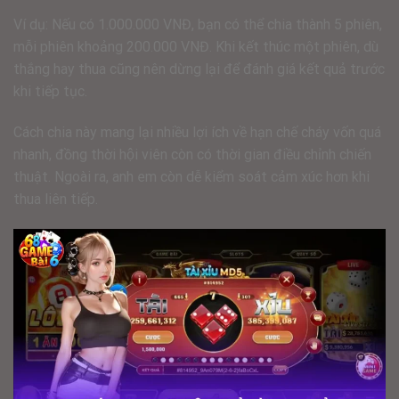
Ví dụ: Nếu có 1.000.000 VNĐ, bạn có thể chia thành 5 phiên,
mỗi phiên khoảng 200.000 VNĐ. Khi kết thúc một phiên, dù
thắng hay thua cũng nên dừng lại để đánh giá kết quả trước
khi tiếp tục.
Cách chia này mang lại nhiều lợi ích về hạn chế cháy vốn quá
nhanh, đồng thời hội viên còn có thời gian điều chỉnh chiến
thuật. Ngoài ra, anh em còn dễ kiểm soát cảm xúc hơn khi
thua liên tiếp.