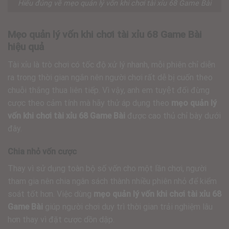
Hiểu đúng về mẹo quản lý vốn khi chơi tài xỉu 68 Game Bài
Mẹo quản lý vốn khi chơi tài xỉu 68 Game Bài
hiệu quả
Tài xỉu là trò chơi có tốc độ xử lý nhanh, mỗi phiên chỉ diễn
ra trong thời gian ngắn nên người chơi rất dễ bị cuốn theo
chuỗi thắng thua liên tiếp. Vì vậy, anh em tuyệt đối đừng
cược theo cảm tính mà hãy thử áp dụng theo
mẹo quản lý
vốn khi chơi tài xỉu 68 Game Bài
được cao thủ chỉ bày dưới
đây.
Chia nhỏ vốn cược
Thay vì sử dụng toàn bộ số vốn cho một lần chơi, người
tham gia nên chia ngân sách thành nhiều phiên nhỏ để kiểm
soát tốt hơn. Việc dùng
mẹo quản lý vốn khi chơi tài xỉu 68
Game Bài
giúp người chơi duy trì thời gian trải nghiệm lâu
hơn thay vì đặt cược dồn dập.