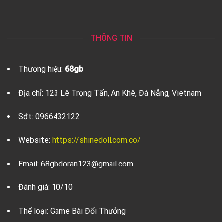
THÔNG TIN
Thương hiệu:
68gb
Địa chỉ: 123 Lê Trọng Tấn, An Khê, Đà Nẵng, Vietnam
Sđt: 0966432122
Website:
https://shinedoll.com.co/
Email:
68gbdoran123@gmail.com
Đánh giá: 10/10
Thể loại: Game Bài Đổi Thưởng