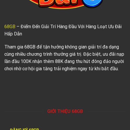
68GB
– Điểm Đến Giải Trí Hàng Đầu Với Hàng Loạt Ưu Đãi
Hấp Dẫn
Tham gia 68GB để tận hưởng không gian giải trí đa dạng
cùng nhiều chương trình thưởng giá trị. Đặc biệt, ưu đãi nạp
lần đầu 100K nhận thêm 88K đang thu hút đông đảo người
chơi nhờ cơ hội gia tăng trải nghiệm ngay từ khi bắt đầu.
GIỚI THIỆU 68GB