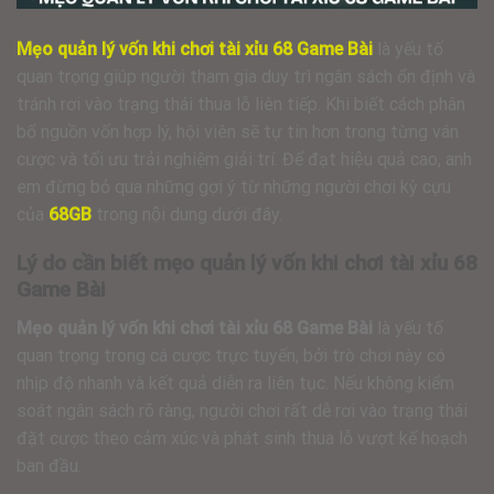
Mẹo quản lý vốn khi chơi tài xỉu 68 Game Bài
là yếu tố
quan trọng giúp người tham gia duy trì ngân sách ổn định và
tránh rơi vào trạng thái thua lỗ liên tiếp. Khi biết cách phân
bổ nguồn vốn hợp lý, hội viên sẽ tự tin hơn trong từng ván
cược và tối ưu trải nghiệm giải trí. Để đạt hiệu quả cao, anh
em đừng bỏ qua những gợi ý từ những người chơi kỳ cựu
của
68GB
trong nội dung dưới đây.
Lý do cần biết mẹo quản lý vốn khi chơi tài xỉu 68
Game Bài
Mẹo quản lý vốn khi chơi tài xỉu 68 Game Bài
là yếu tố
quan trọng trong cá cược trực tuyến, bởi trò chơi này có
nhịp độ nhanh và kết quả diễn ra liên tục. Nếu không kiểm
soát ngân sách rõ ràng, người chơi rất dễ rơi vào trạng thái
đặt cược theo cảm xúc và phát sinh thua lỗ vượt kế hoạch
ban đầu.