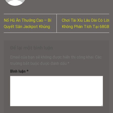
Nổ Hũ Ăn Thưởng Cao – Bí
Chơi Tài Xỉu Lâu Dài Có Lời
Quyết Săn Jackpot Khủng
Không Phân Tích Tại 68GB
Để lại một bình luận
Email của bạn sẽ không được hiển thị công khai.
Các
trường bắt buộc được đánh dấu
*
Bình luận
*