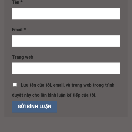
Tên
*
Email
*
Trang web
Lưu tên của tôi, email, và trang web trong trình
duyệt này cho lần bình luận kế tiếp của tôi.