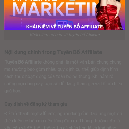
Khái niệm cơ bản về tuyên bố Affiliate
Nội dung chính trong Tuyên Bố Affiliate
Tuyên Bố Affiliate
không phải là một văn bản chung chung
mà thường bao gồm nhiều quy định cụ thể, giúp định hình
cách thức hoạt động của toàn bộ hệ thống. Khi nắm rõ
những nội dung này, bạn sẽ dễ dàng tham gia và tối ưu hiệu
quả hơn.
Quy định về đăng ký tham gia
Để trở thành một affiliate, người dùng cần đáp ứng một số
điều kiện cơ bản mà nền tảng đưa ra. Thông thường, đó là
yêu cầu về độ tuổi, thông tin cá nhân hợp lệ và khả năng