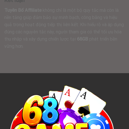
Kết luận
Tuyên Bố Affiliate
không chỉ là một bộ quy tắc mà còn là
nền tảng giúp đảm bảo sự minh bạch, công bằng và hiệu
quả trong hoạt động tiếp thị liên kết. Khi hiểu rõ và áp dụng
đúng các nguyên tắc này, người tham gia có thể tối ưu hóa
thu nhập và xây dựng chiến lược tại
68GB
phát triển bền
vững hơn.