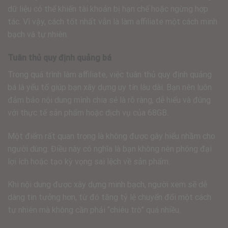
dữ liệu có thể khiến tài khoản bị hạn chế hoặc ngừng hợp
tác. Vì vậy, cách tốt nhất vẫn là làm affiliate một cách minh
bạch và tự nhiên.
Tuân thủ quy định quảng bá
Trong quá trình làm affiliate, việc tuân thủ quy định quảng
bá là yếu tố giúp bạn xây dựng uy tín lâu dài. Bạn nên luôn
đảm bảo nội dung mình chia sẻ là rõ ràng, dễ hiểu và đúng
với thực tế sản phẩm hoặc dịch vụ của 68GB.
Một điểm rất quan trọng là không được gây hiểu nhầm cho
người dùng. Điều này có nghĩa là bạn không nên phóng đại
lợi ích hoặc tạo kỳ vọng sai lệch về sản phẩm.
Khi nội dung được xây dựng minh bạch, người xem sẽ dễ
dàng tin tưởng hơn, từ đó tăng tỷ lệ chuyển đổi một cách
tự nhiên mà không cần phải “chiêu trò” quá nhiều.