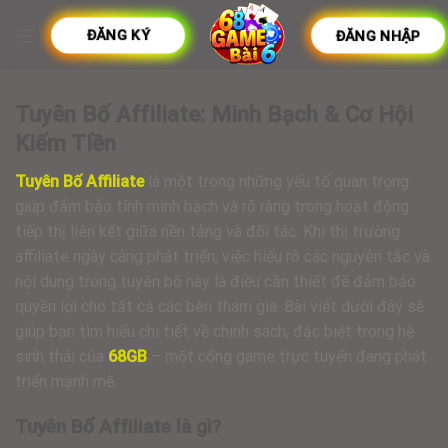
Bỏ
ĐĂNG KÝ
ĐĂNG NHẬP
qua
nội
dung
Tuyên Bố Affiliate: Minh Bạch & Cơ Hội
Kiếm Tiền
Tuyên Bố Affiliate
là một trong những yếu tố quan trọng
giúp đảm bảo tính minh bạch và rõ ràng trong hoạt động
tiếp thị liên kết giữa nền tảng và đối tác. Khi thị trường
affiliate ngày càng phát triển, việc hiểu rõ các nguyên tắc và
nội dung trong tuyên bố này là điều cần thiết để đảm bảo
quyền lợi cho tất cả các bên tham gia. Bài viết dưới đây sẽ
giúp bạn tìm hiểu chi tiết về chính sách, đặc biệt trong hệ
sinh thái của
68GB
– một cổng game trực tuyến đang phát
triển mạnh mẽ.
Tuyên Bố Affiliate là gì?