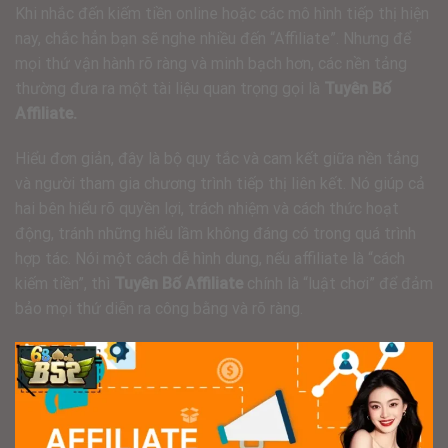
Khi nhắc đến kiếm tiền online hoặc các mô hình tiếp thị hiện
nay, chắc hẳn bạn sẽ nghe nhiều đến “Affiliate”. Nhưng để
mọi thứ vận hành rõ ràng và minh bạch hơn, các nền tảng
thường đưa ra một tài liệu quan trọng gọi là
Tuyên Bố
Affiliate.
Hiểu đơn giản, đây là bộ quy tắc và cam kết giữa nền tảng
và người tham gia chương trình tiếp thị liên kết. Nó giúp cả
hai bên hiểu rõ quyền lợi, trách nhiệm và cách thức hoạt
động, tránh những hiểu lầm không đáng có trong quá trình
hợp tác. Nói một cách dễ hình dung, nếu affiliate là “cách
kiếm tiền”, thì
Tuyên Bố Affiliate
chính là “luật chơi” để đảm
bảo mọi thứ diễn ra công bằng và rõ ràng.