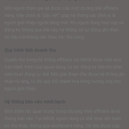
Mỗi người tham gia sẽ được cấp một đường link affiliate
riêng. Đây chính là “dấu vết” giúp hệ thống xác định ai là
người giới thiệu người dùng mới. Khi người dùng truy cập và
đăng ký thông qua link này, hệ thống sẽ tự động ghi nhận
dữ liệu mà không cần thao tác thủ công.
Quy trình tính doanh thu
Doanh thu trong hệ thống affiliate tại 68GB được tính dựa
trên hành trình của người dùng, từ lúc đăng ký đến khi phát
sinh hoạt động cụ thể. Mỗi giai đoạn đều được hệ thống ghi
nhận rõ ràng, từ đó quy đổi thành hoa hồng tương ứng cho
người giới thiệu.
Hệ thống báo cáo minh bạch
Một điểm rất quan trọng trong chương trình affiliate là hệ
thống báo cáo. Tại 68GB, người dùng có thể theo dõi toàn
bộ thu nhập thông qua dashboard riêng. Dữ liệu được cập