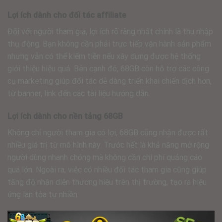
Lợi ích dành cho đối tác affiliate
Đối với người tham gia, lợi ích rõ ràng nhất chính là thu nhập
thụ động. Bạn không cần phải trực tiếp vận hành sản phẩm
nhưng vẫn có thể kiếm tiền nếu xây dựng được hệ thống
giới thiệu hiệu quả. Bên cạnh đó, 68GB còn hỗ trợ các công
cụ marketing giúp đối tác dễ dàng triển khai chiến dịch hơn,
từ banner, link đến các tài liệu hướng dẫn.
Lợi ích dành cho nền tảng 68GB
Không chỉ người tham gia có lợi, 68GB cũng nhận được rất
nhiều giá trị từ mô hình này. Trước hết là khả năng mở rộng
người dùng nhanh chóng mà không cần chi phí quảng cáo
quá lớn. Ngoài ra, việc có nhiều đối tác tham gia cũng giúp
tăng độ nhận diện thương hiệu trên thị trường, tạo ra hiệu
ứng lan tỏa tự nhiên.