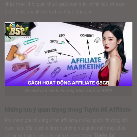
nhật theo thời gian thực, giúp bạn biết chính xác số lượt
giới thiệu, doanh thu và hoa hồng đang có.
Cơ chế vận hành chương trình Affiliate 68GB
Những lưu ý quan trọng trong Tuyên Bố Affiliate
Khi tham gia chương trình affiliate, nhiều người thường chỉ
quan tâm đến cách kiếm hoa hồng mà quên mất một điều
rất quan trọng: các quy định đi kèm trong
Tuyên Bố