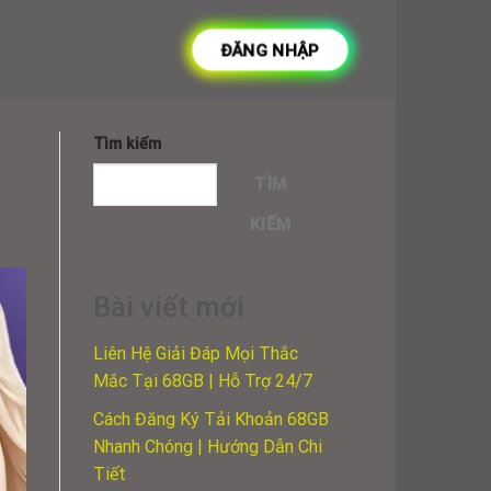
ĐĂNG NHẬP
Tìm kiếm
TÌM
KIẾM
Bài viết mới
Liên Hệ Giải Đáp Mọi Thắc
Mắc Tại 68GB | Hỗ Trợ 24/7
Cách Đăng Ký Tải Khoản 68GB
Nhanh Chóng | Hướng Dẫn Chi
Tiết