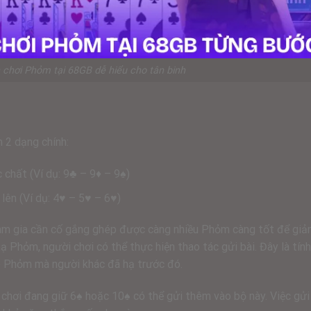
 chơi Phỏm tại 68GB dễ hiểu cho tân binh
m 2 dạng chính:
 chất (Ví dụ: 9♣ – 9♦ – 9♠)
 lên (Ví dụ: 4♥ – 5♥ – 6♥)
ham gia cần cố gắng ghép được càng nhiều Phỏm càng tốt để gi
 hạ Phỏm, người chơi có thể thực hiện thao tác gửi bài. Đây là tính
o Phỏm mà người khác đã hạ trước đó.
i chơi đang giữ 6♠ hoặc 10♠ có thể gửi thêm vào bộ này. Việc gửi