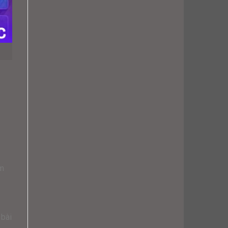
ảm
 bài