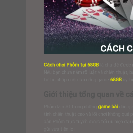
Cách chơi Phỏm tại 68GB
là chủ đề được 
Nếu bạn chưa nắm rõ luật và chiến thuật, bà
tự tin nhập cuộc tại cổng game
68GB
uy tí
Giới thiệu tổng quan về 
Phỏm là một trong những
game bài
dân gi
tính chiến thuật cao và lối chơi không quá 
bản Phỏm trực tuyến được tối ưu hiện đại 
gũi vừa tiện lợi.