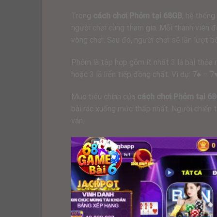
Trong
cách chơi Phỏm tại 68GB
, hệ thống
người chơi cùng tham gia. Mỗi thành viên đư
vòng chơi. Sau đó, người chơi sẽ lần lượt 
Phỏm là tập hợp gồm ít nhất 3 lá bài thỏa m
hoặc 3 lá liên tiếp đồng chất. Ví dụ: 7♠ – 
Mục tiêu chính của
cách chơi Phỏm tại 6
bài rác xuống mức thấp nhất. Người chiến t
ván.