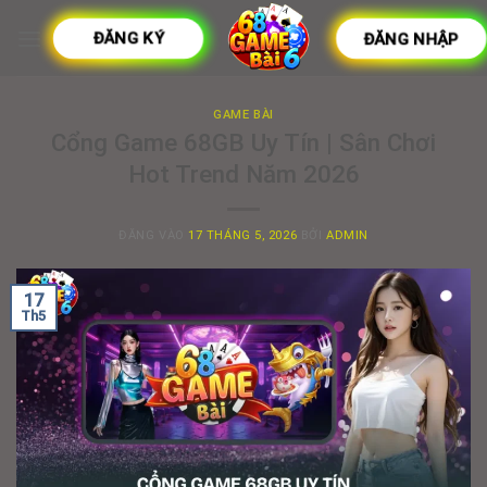
Bỏ
ĐĂNG KÝ
qua
ĐĂNG NHẬP
nội
dung
GAME BÀI
Cổng Game 68GB Uy Tín | Sân Chơi
Hot Trend Năm 2026
ĐĂNG VÀO
17 THÁNG 5, 2026
BỞI
ADMIN
17
Th5