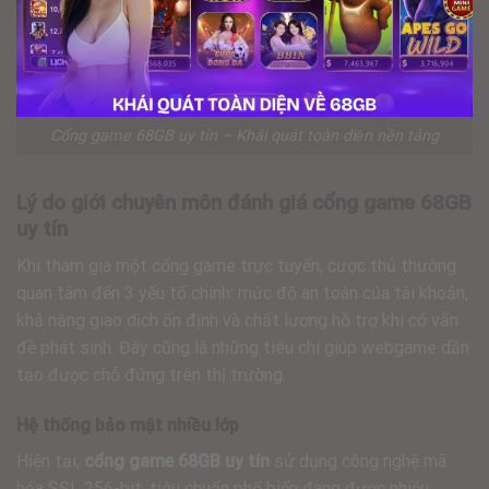
Cổng game 68GB uy tín – Khái quát toàn diện nền tảng
Lý do giới chuyên môn đánh giá cổng game 68GB
uy tín
Khi tham gia một cổng game trực tuyến, cược thủ thường
quan tâm đến 3 yếu tố chính: mức độ an toàn của tài khoản,
khả năng giao dịch ổn định và chất lượng hỗ trợ khi có vấn
đề phát sinh. Đây cũng là những tiêu chí giúp webgame dần
tạo được chỗ đứng trên thị trường.
Hệ thống bảo mật nhiều lớp
Hiện tại,
cổng game 68GB uy tín
sử dụng công nghệ mã
hóa SSL 256-bit, tiêu chuẩn phổ biến đang được nhiều