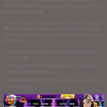
website tài chính và thương mại điện tử áp dụng nhằm bảo
vệ dữ liệu khi truyền tải.
Toàn bộ thông tin đăng nhập, mật khẩu và lịch sử giao dịch
đều được mã hóa trước khi lưu trữ trên máy chủ. Ngoài lớp
mã hóa cơ bản, sân chơi còn triển khai thêm nhiều tầng bảo
vệ khác như:
Xác thực OTP khi đăng nhập trên thiết bị lạ hoặc thực
hiện rút tiền.
Tự động phát hiện IP bất thường nếu tài khoản đăng
nhập từ vị trí khác thường.
Cảnh báo đăng nhập theo thời gian thực qua SMS hoặc
email liên kết.