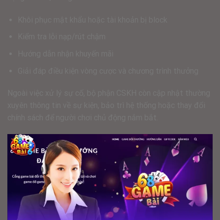
Khôi phục mật khẩu hoặc tài khoản bị block
Kiểm tra lỗi nạp/rút chậm
Hướng dẫn nhận khuyến mãi
Giải đáp điều kiện vòng cược và chương trình thưởng
Ngoài việc xử lý sự cố, bộ phận CSKH còn cập nhật thường
xuyên thông tin về sự kiện, bảo trì hệ thống hoặc thay đổi
chính sách để người chơi chủ động nắm bắt.