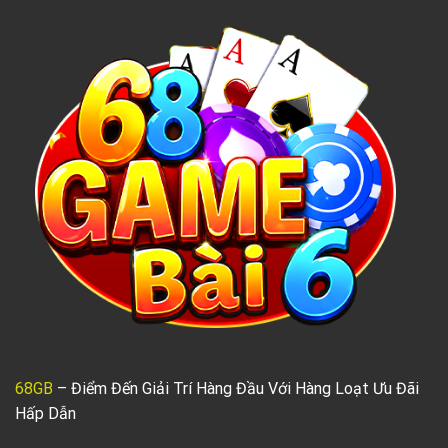
68GB
– Điểm Đến Giải Trí Hàng Đầu Với Hàng Loạt Ưu Đãi
Hấp Dẫn