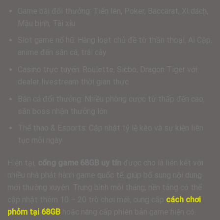
Game bài đổi thưởng: Tiến lên, Poker, Baccarat, Xì dách,
Mậu binh, Tài xỉu
Slot game nổ hũ: Hàng loạt chủ đề từ thần thoại, Ai Cập,
anime đến săn cá, trái cây
Casino trực tuyến: Roulette, Sicbo, Dragon Tiger với
dealer livestream thời gian thực
Bắn cá đổi thưởng: Nhiều phòng cược từ thấp đến cao,
săn boss nhận thưởng lớn
Thể thao & Esports: Cập nhật tỷ lệ kèo và sự kiện liên
tục mỗi ngày
Hiện tại,
cổng game 68GB uy tín
được cho là liên kết với
nhiều nhà phát hành game quốc tế, giúp bổ sung nội dung
mới thường xuyên. Trung bình mỗi tháng, nền tảng có thể
cập nhật thêm 10 – 20 trò chơi mới, cung cấp
cách chơi
phỏm tại 68GB
hoặc nâng cấp phiên bản game hiện có.