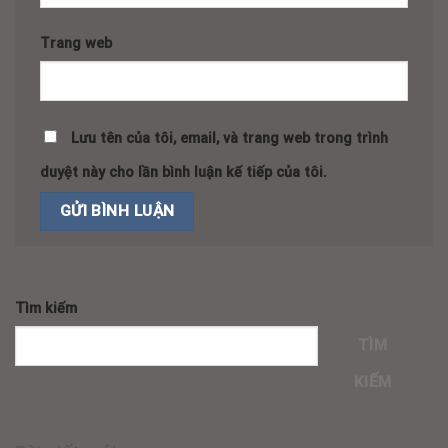
Trang web
Lưu tên của tôi, email, và trang web trong trình
duyệt này cho lần bình luận kế tiếp của tôi.
Tìm kiếm
TÌM
KIẾM